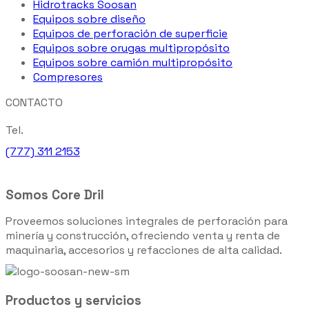
Hidrotracks Soosan
Equipos sobre diseño
Equipos de perforación de superficie
Equipos sobre orugas multipropósito
Equipos sobre camión multipropósito
Compresores
CONTACTO
Tel.
(777) 311 2153
Somos Core Dril
Proveemos soluciones integrales de perforación para
minería y construcción, ofreciendo venta y renta de
maquinaria, accesorios y refacciones de alta calidad.
Productos y servicios