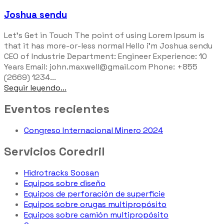
Joshua sendu
Let’s Get in Touch The point of using Lorem Ipsum is
that it has more-or-less normal Hello i'm Joshua sendu
CEO of Industrie Department: Engineer Experience: 10
Years Email: john.maxwell@gmail.com Phone: +855
(2669) 1234...
Seguir leyendo...
Eventos recientes
Congreso Internacional Minero 2024
Servicios Coredril
Hidrotracks Soosan
Equipos sobre diseño
Equipos de perforación de superficie
Equipos sobre orugas multipropósito
Equipos sobre camión multipropósito