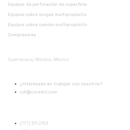
Equipos de perforación de superficie
Equipos sobre orugas multipropósito
Equipos sobre camión multipropósito
Compresores
Ubicación
Cuernavaca, Morelos. México
Correo electrónico
¿Interesado en trabajar con nosotros?
cdi@coredril.com
Teléfonos
(777) 311 2153