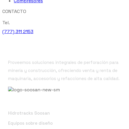
Compresores
CONTACTO
Tel.
(777) 311 2153
Somos Core Dril
Proveemos soluciones integrales de perforación para
minería y construcción, ofreciendo venta y renta de
maquinaria, accesorios y refacciones de alta calidad.
Productos y servicios
Hidrotracks Soosan
Equipos sobre diseño